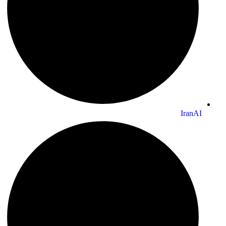
IranAI