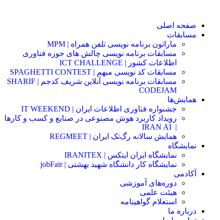
صفحه اصلی
مسابقات
ماراتون برنامه نویسی تلفن همراه | MPM
مسابقات برنامه نویسی چالش های حوزه فناوری
اطلاعات کشور | ICT CHALLENGE
مسابقات کد نویسی مبهم | SPAGHETTI CONTEST
مسابقات برنامه نویسی آنلاین شریف کدجم | SHARIF
CODEJAM
همایش‌ها
جشنواره فناوری اطلاعات ایران | IT WEEKEND
رویداد کاربرد هوش مصنوعی در صنایع و کسب و کارها
IRAN AI
|
همایش سالانه رگ‌تک ایران | REGMEET
نمایشگاه
نمایشگاه ایران ایتکس | IRANITEX
نمایشگاه کار دانشگاه شهید بهشتی | jobFair
آکادمی
دوره‌های آموزشی
هیئت علمی
استعلام گواهینامه
درباره ما