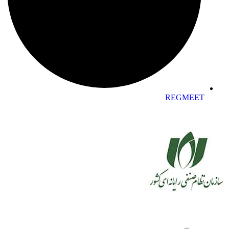
REGMEET