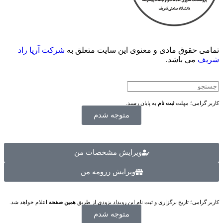
تمامی حقوق مادی و معنوی این سایت متعلق به
شرکت آریا راد
شریف
می باشد.
کاربر گرامی؛ مهلت
ثبت نام
به پایان رسید.
متوجه شدم
ویرایش مشخصات من
ویرایش رزومه من
کاربر گرامی؛ تاریخ برگزاری و ثبت نام این رویداد بزودی از طریق
همین صفحه
اعلام خواهد شد.
متوجه شدم