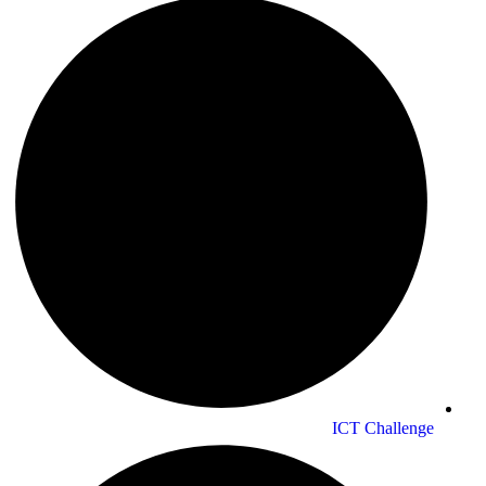
ICT Challenge