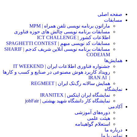
صفحه اصلی
مسابقات
ماراتون برنامه نویسی تلفن همراه | MPM
مسابقات برنامه نویسی چالش های حوزه فناوری
اطلاعات کشور | ICT CHALLENGE
مسابقات کد نویسی مبهم | SPAGHETTI CONTEST
مسابقات برنامه نویسی آنلاین شریف کدجم | SHARIF
CODEJAM
همایش‌ها
جشنواره فناوری اطلاعات ایران | IT WEEKEND
رویداد کاربرد هوش مصنوعی در صنایع و کسب و کارها
IRAN AI
|
همایش سالانه رگ‌تک ایران | REGMEET
نمایشگاه
نمایشگاه ایران ایتکس | IRANITEX
نمایشگاه کار دانشگاه شهید بهشتی | jobFair
آکادمی
دوره‌های آموزشی
هیئت علمی
استعلام گواهینامه
درباره ما
تماس با ما