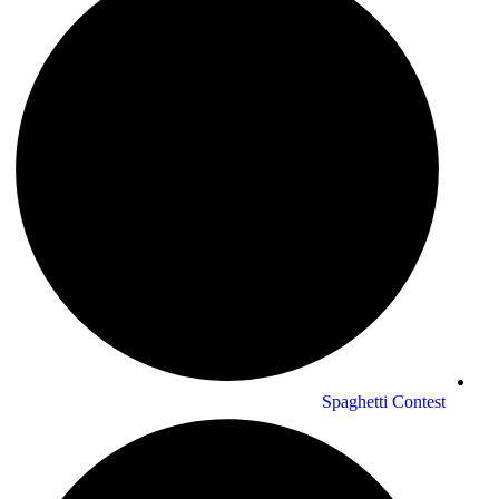
Spaghetti Contest