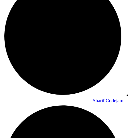
Sharif Codejam