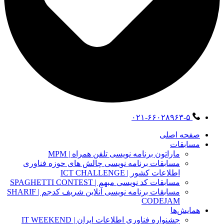
۰۲۱-۶۶۰۲۸۹۶۳-۵
صفحه اصلی
مسابقات
ماراتون برنامه نویسی تلفن همراه | MPM
مسابقات برنامه نویسی چالش های حوزه فناوری
اطلاعات کشور | ICT CHALLENGE
مسابقات کد نویسی مبهم | SPAGHETTI CONTEST
مسابقات برنامه نویسی آنلاین شریف کدجم | SHARIF
CODEJAM
همایش‌ها
جشنواره فناوری اطلاعات ایران | IT WEEKEND