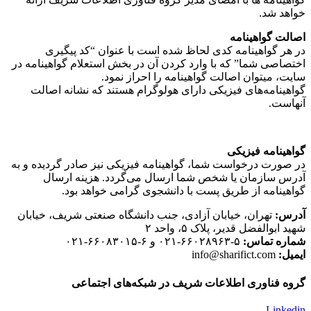
خواهد شد.
اصالت گواهینامه
در هر گواهینامه کدی لحاظ شده است با عنوان “کد پیگیری
اختصاصی شما” که با وارد کردن آن در بخش استعلام گواهینامه در
سایت، میتوان اصالت گواهینامه را احراز نمود.
گواهینامه‌های فیزیکی دارای هولوگرام هستند که نشانه اصالت
آنهاست.
گواهینامه فیزیکی
در صورت درخواست شما، گواهینامه فیزیکی نیز صادر گردیده و به
آدرس سازمان یا شخص شما ارسال می‌گردد. هزینه ارسال
گواهینامه از طریق پست با دانشجوی گرامی خواهد بود.
آدرس:
تهران، خیابان آزادی، جنب دانشگاه صنعتی شریف، خیابان
شهید ابوالفضل قدیر، پلاک ۵، واحد ۲
شماره تماس:
۵-۶۶۰۲۸۹۶۳-۰۲۱ و ۶-۶۶۰۸۳۰۱۵-۰۲۱
ایمیل:
info@sharifict.com
گروه فناوری اطلاعات شریف در شبکه‌های اجتماعی
Linkedin