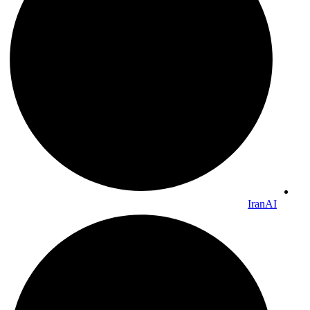
IranAI