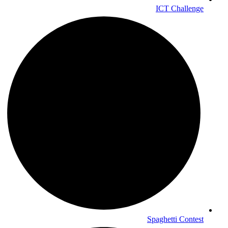
ICT Challenge
Spaghetti Contest