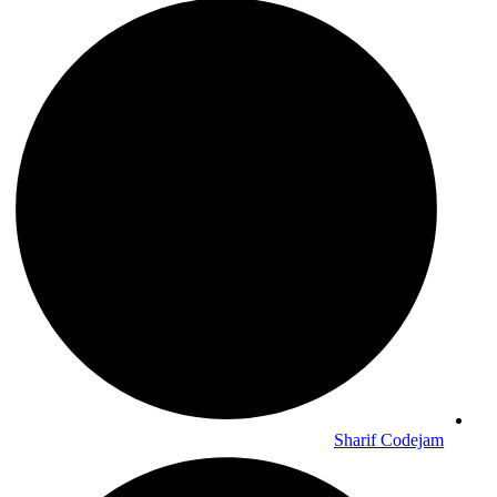
Sharif Codejam