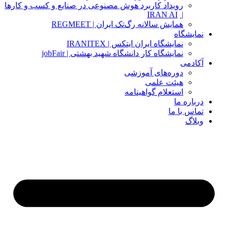
رویداد کاربرد هوش مصنوعی در صنایع و کسب و کارها
IRAN AI
|
همایش سالانه رگ‌تک ایران | REGMEET
نمایشگاه
نمایشگاه ایران ایتکس | IRANITEX
نمایشگاه کار دانشگاه شهید بهشتی | jobFair
آکادمی
دوره‌های آموزشی
هیئت علمی
استعلام گواهینامه
درباره ما
تماس با ما
وبلاگ