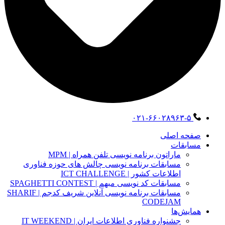
۰۲۱-۶۶۰۲۸۹۶۳-۵
صفحه اصلی
مسابقات
ماراتون برنامه نویسی تلفن همراه | MPM
مسابقات برنامه نویسی چالش های حوزه فناوری
اطلاعات کشور | ICT CHALLENGE
مسابقات کد نویسی مبهم | SPAGHETTI CONTEST
مسابقات برنامه نویسی آنلاین شریف کدجم | SHARIF
CODEJAM
همایش‌ها
جشنواره فناوری اطلاعات ایران | IT WEEKEND