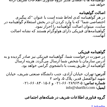
خواهد شد.
اصالت گواهینامه
در هر گواهینامه کدی لحاظ شده است با عنوان “کد پیگیری
اختصاصی شما” که با وارد کردن آن در بخش استعلام گواهینامه در
سایت، میتوان اصالت گواهینامه را احراز نمود.
گواهینامه‌های فیزیکی دارای هولوگرام هستند که نشانه اصالت
آنهاست.
گواهینامه فیزیکی
در صورت درخواست شما، گواهینامه فیزیکی نیز صادر گردیده و به
آدرس سازمان یا شخص شما ارسال می‌گردد. هزینه ارسال
گواهینامه از طریق پست با دانشجوی گرامی خواهد بود.
آدرس:
تهران، خیابان آزادی، جنب دانشگاه صنعتی شریف، خیابان
شهید ابوالفضل قدیر، پلاک ۵، واحد ۲
شماره تماس:
۵-۶۶۰۲۸۹۶۳-۰۲۱ و ۶-۶۶۰۸۳۰۱۵-۰۲۱
ایمیل:
info@sharifict.com
گروه فناوری اطلاعات شریف در شبکه‌های اجتماعی
Linkedin