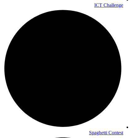
ICT Challenge
Spaghetti Contest