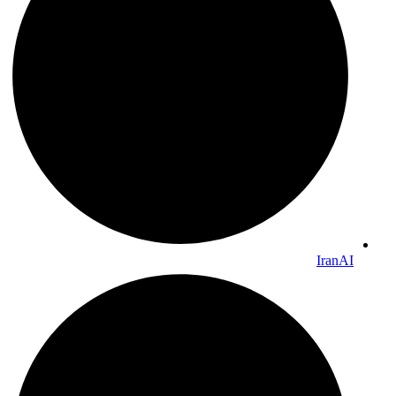
IranAI