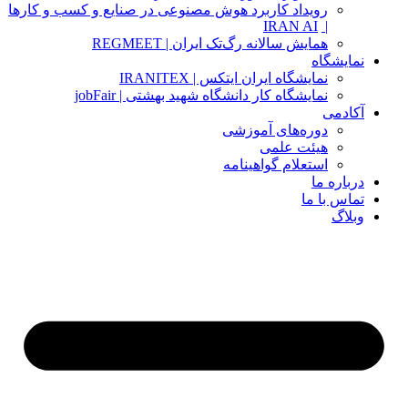
رویداد کاربرد هوش مصنوعی در صنایع و کسب و کارها
IRAN AI
|
همایش سالانه رگ‌تک ایران | REGMEET
نمایشگاه
نمایشگاه ایران ایتکس | IRANITEX
نمایشگاه کار دانشگاه شهید بهشتی | jobFair
آکادمی
دوره‌های آموزشی
هیئت علمی
استعلام گواهینامه
درباره ما
تماس با ما
وبلاگ