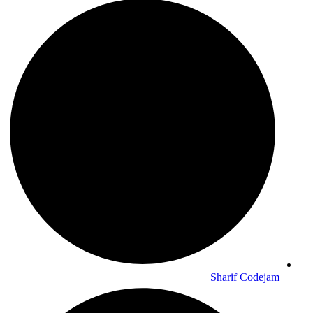
Sharif Codejam