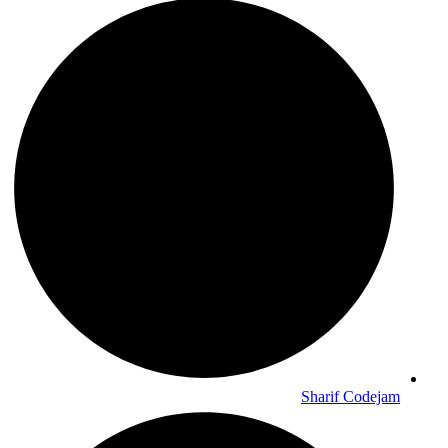
Sharif Codejam