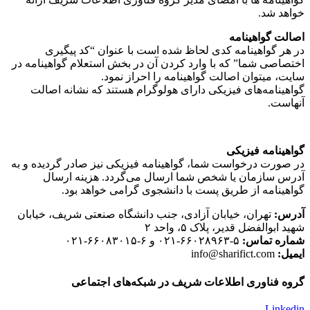
خواهد شد.
اصالت گواهینامه
در هر گواهینامه کدی لحاظ شده است با عنوان “کد پیگیری
اختصاصی شما” که با وارد کردن آن در بخش استعلام گواهینامه در
سایت، میتوان اصالت گواهینامه را احراز نمود.
گواهینامه‌های فیزیکی دارای هولوگرام هستند که نشانه اصالت
آنهاست.
گواهینامه فیزیکی
در صورت درخواست شما، گواهینامه فیزیکی نیز صادر گردیده و به
آدرس سازمان یا شخص شما ارسال می‌گردد. هزینه ارسال
گواهینامه از طریق پست با دانشجوی گرامی خواهد بود.
آدرس:
تهران، خیابان آزادی، جنب دانشگاه صنعتی شریف، خیابان
شهید ابوالفضل قدیر، پلاک ۵، واحد ۲
شماره تماس:
۵-۶۶۰۲۸۹۶۳-۰۲۱ و ۶-۶۶۰۸۳۰۱۵-۰۲۱
ایمیل:
info@sharifict.com
گروه فناوری اطلاعات شریف در شبکه‌های اجتماعی
Linkedin