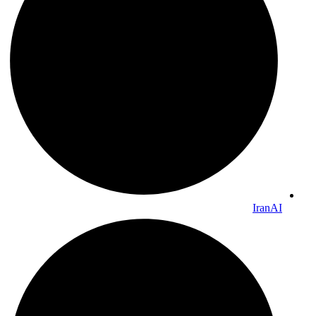
IranAI