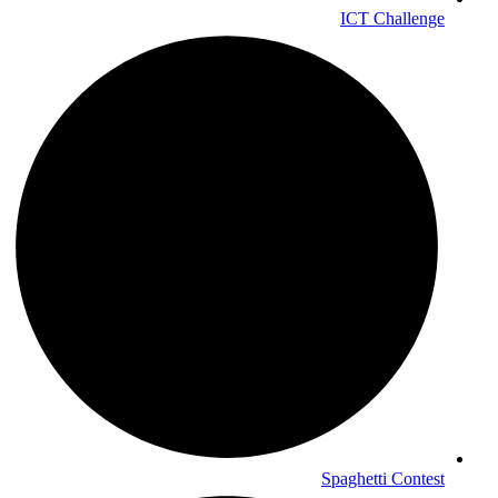
ICT Challenge
Spaghetti Contest