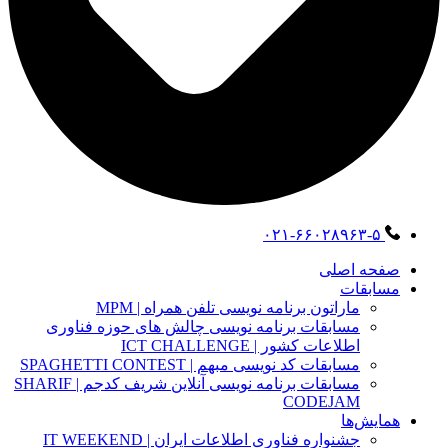
۰۲۱-۶۶۰۲۸۹۶۳-۵
صفحه اصلی
مسابقات
ماراتون برنامه نویسی تلفن همراه | MPM
مسابقات برنامه نویسی چالش های حوزه فناوری
اطلاعات کشور | ICT CHALLENGE
مسابقات کد نویسی مبهم | SPAGHETTI CONTEST
مسابقات برنامه نویسی آنلاین شریف کدجم | SHARIF
CODEJAM
همایش‌ها
جشنواره فناوری اطلاعات ایران | IT WEEKEND