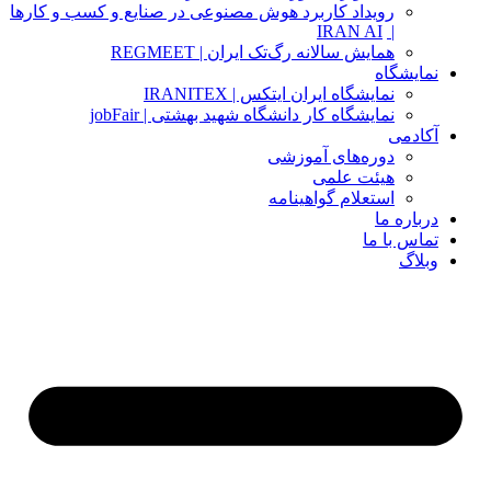
رویداد کاربرد هوش مصنوعی در صنایع و کسب و کارها
IRAN AI
|
همایش سالانه رگ‌تک ایران | REGMEET
نمایشگاه
نمایشگاه ایران ایتکس | IRANITEX
نمایشگاه کار دانشگاه شهید بهشتی | jobFair
آکادمی
دوره‌های آموزشی
هیئت علمی
استعلام گواهینامه
درباره ما
تماس با ما
وبلاگ