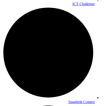
ICT Challenge
Spaghetti Contest