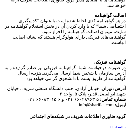
خواهد شد.
اصالت گواهینامه
در هر گواهینامه کدی لحاظ شده است با عنوان “کد پیگیری
اختصاصی شما” که با وارد کردن آن در بخش استعلام گواهینامه در
سایت، میتوان اصالت گواهینامه را احراز نمود.
گواهینامه‌های فیزیکی دارای هولوگرام هستند که نشانه اصالت
آنهاست.
گواهینامه فیزیکی
در صورت درخواست شما، گواهینامه فیزیکی نیز صادر گردیده و به
آدرس سازمان یا شخص شما ارسال می‌گردد. هزینه ارسال
گواهینامه از طریق پست با دانشجوی گرامی خواهد بود.
آدرس:
تهران، خیابان آزادی، جنب دانشگاه صنعتی شریف، خیابان
شهید ابوالفضل قدیر، پلاک ۵، واحد ۲
شماره تماس:
۵-۶۶۰۲۸۹۶۳-۰۲۱ و ۶-۶۶۰۸۳۰۱۵-۰۲۱
ایمیل:
info@sharifict.com
گروه فناوری اطلاعات شریف در شبکه‌های اجتماعی
Linkedin