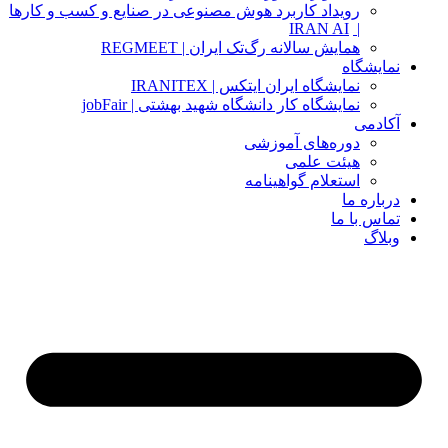
رویداد کاربرد هوش مصنوعی در صنایع و کسب و کارها
IRAN AI
|
همایش سالانه رگ‌تک ایران | REGMEET
نمایشگاه
نمایشگاه ایران ایتکس | IRANITEX
نمایشگاه کار دانشگاه شهید بهشتی | jobFair
آکادمی
دوره‌های آموزشی
هیئت علمی
استعلام گواهینامه
درباره ما
تماس با ما
وبلاگ