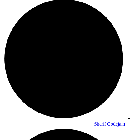
Sharif Codejam