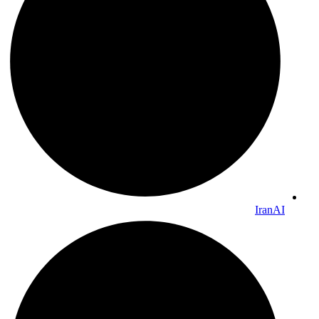
IranAI