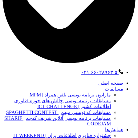
۰۲۱-۶۶۰۲۸۹۶۳-۵
صفحه اصلی
مسابقات
ماراتون برنامه نویسی تلفن همراه | MPM
مسابقات برنامه نویسی چالش های حوزه فناوری
اطلاعات کشور | ICT CHALLENGE
مسابقات کد نویسی مبهم | SPAGHETTI CONTEST
مسابقات برنامه نویسی آنلاین شریف کدجم | SHARIF
CODEJAM
همایش‌ها
جشنواره فناوری اطلاعات ایران | IT WEEKEND