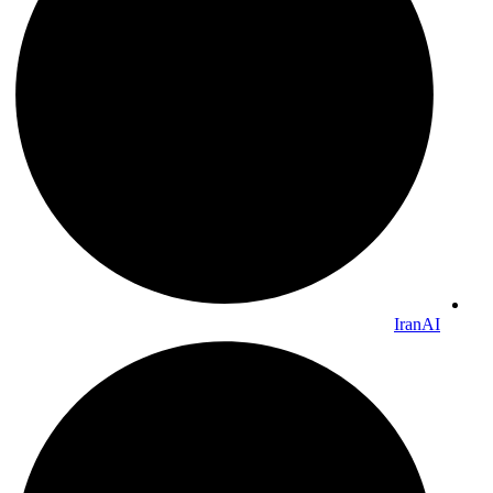
IranAI