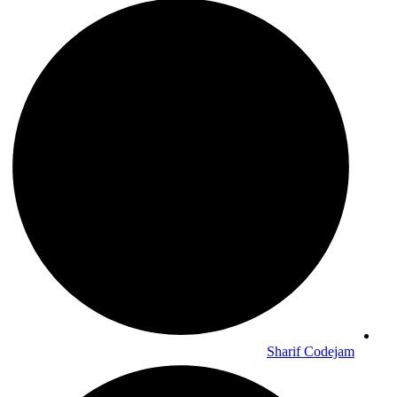
Sharif Codejam