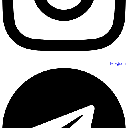
Telegram