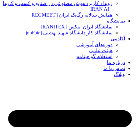
رویداد کاربرد هوش مصنوعی در صنایع و کسب و کارها
IRAN AI
|
همایش سالانه رگ‌تک ایران | REGMEET
نمایشگاه
نمایشگاه ایران ایتکس | IRANITEX
نمایشگاه کار دانشگاه شهید بهشتی | jobFair
آکادمی
دوره‌های آموزشی
هیئت علمی
استعلام گواهینامه
درباره ما
تماس با ما
وبلاگ