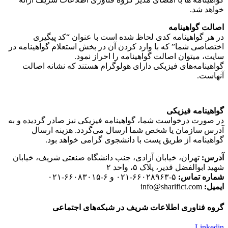
خواهد شد.
اصالت گواهینامه
در هر گواهینامه کدی لحاظ شده است با عنوان “کد پیگیری
اختصاصی شما” که با وارد کردن آن در بخش استعلام گواهینامه در
سایت، میتوان اصالت گواهینامه را احراز نمود.
گواهینامه‌های فیزیکی دارای هولوگرام هستند که نشانه اصالت
آنهاست.
گواهینامه فیزیکی
در صورت درخواست شما، گواهینامه فیزیکی نیز صادر گردیده و به
آدرس سازمان یا شخص شما ارسال می‌گردد. هزینه ارسال
گواهینامه از طریق پست با دانشجوی گرامی خواهد بود.
آدرس:
تهران، خیابان آزادی، جنب دانشگاه صنعتی شریف، خیابان
شهید ابوالفضل قدیر، پلاک ۵، واحد ۲
شماره تماس:
۵-۶۶۰۲۸۹۶۳-۰۲۱ و ۶-۶۶۰۸۳۰۱۵-۰۲۱
ایمیل:
info@sharifict.com
گروه فناوری اطلاعات شریف در شبکه‌های اجتماعی
Linkedin