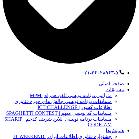
۰۲۱-۶۶۰۲۸۹۶۳-۵
صفحه اصلی
مسابقات
ماراتون برنامه نویسی تلفن همراه | MPM
مسابقات برنامه نویسی چالش های حوزه فناوری
اطلاعات کشور | ICT CHALLENGE
مسابقات کد نویسی مبهم | SPAGHETTI CONTEST
مسابقات برنامه نویسی آنلاین شریف کدجم | SHARIF
CODEJAM
همایش‌ها
جشنواره فناوری اطلاعات ایران | IT WEEKEND