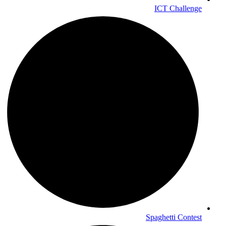
ICT Challenge
Spaghetti Contest