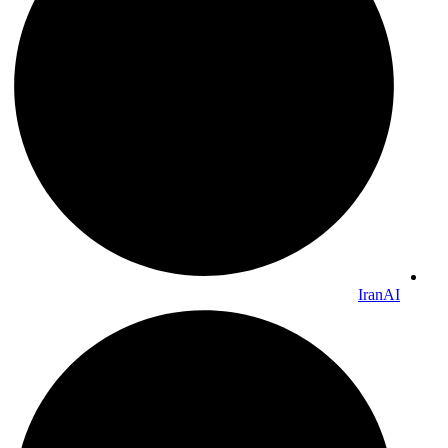
IranAI