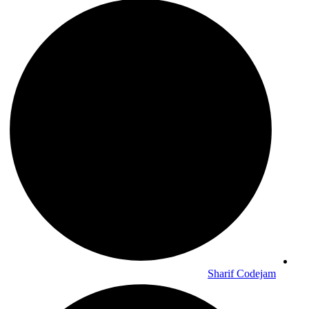
Sharif Codejam