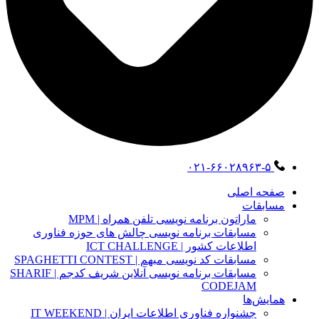
۰۲۱-۶۶۰۲۸۹۶۳-۵
صفحه اصلی
مسابقات
ماراتون برنامه نویسی تلفن همراه | MPM
مسابقات برنامه نویسی چالش های حوزه فناوری
اطلاعات کشور | ICT CHALLENGE
مسابقات کد نویسی مبهم | SPAGHETTI CONTEST
مسابقات برنامه نویسی آنلاین شریف کدجم | SHARIF
CODEJAM
همایش‌ها
جشنواره فناوری اطلاعات ایران | IT WEEKEND