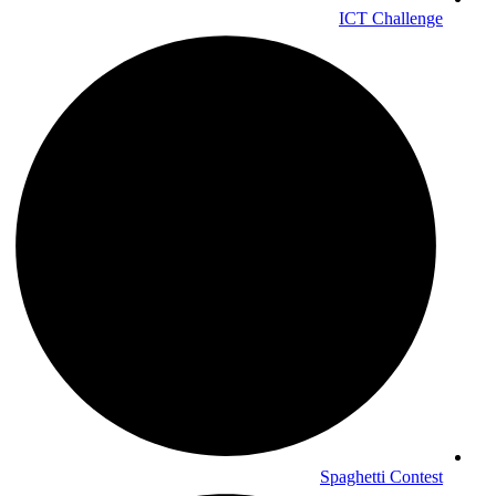
ICT Challenge
Spaghetti Contest