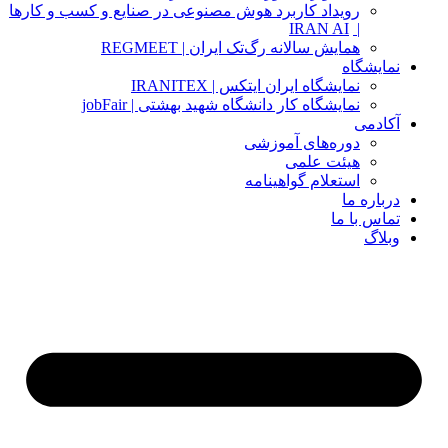
رویداد کاربرد هوش مصنوعی در صنایع و کسب و کارها
IRAN AI
|
همایش سالانه رگ‌تک ایران | REGMEET
نمایشگاه
نمایشگاه ایران ایتکس | IRANITEX
نمایشگاه کار دانشگاه شهید بهشتی | jobFair
آکادمی
دوره‌های آموزشی
هیئت علمی
استعلام گواهینامه
درباره ما
تماس با ما
وبلاگ