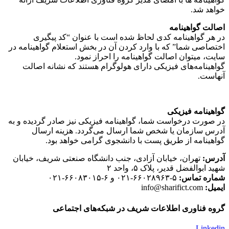
خواهد شد.
اصالت گواهینامه
در هر گواهینامه کدی لحاظ شده است با عنوان “کد پیگیری
اختصاصی شما” که با وارد کردن آن در بخش استعلام گواهینامه در
سایت، میتوان اصالت گواهینامه را احراز نمود.
گواهینامه‌های فیزیکی دارای هولوگرام هستند که نشانه اصالت
آنهاست.
گواهینامه فیزیکی
در صورت درخواست شما، گواهینامه فیزیکی نیز صادر گردیده و به
آدرس سازمان یا شخص شما ارسال می‌گردد. هزینه ارسال
گواهینامه از طریق پست با دانشجوی گرامی خواهد بود.
آدرس:
تهران، خیابان آزادی، جنب دانشگاه صنعتی شریف، خیابان
شهید ابوالفضل قدیر، پلاک ۵، واحد ۲
شماره تماس:
۵-۶۶۰۲۸۹۶۳-۰۲۱ و ۶-۶۶۰۸۳۰۱۵-۰۲۱
ایمیل:
info@sharifict.com
گروه فناوری اطلاعات شریف در شبکه‌های اجتماعی
Linkedin