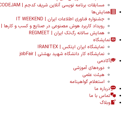
مسابقات برنامه نویسی آنلاین شریف کدجم | SHARIF CODEJAM
همایش‌ها
جشنواره فناوری اطلاعات ایران | IT WEEKEND
رویداد کاربرد هوش مصنوعی در صنایع و کسب و کارها |
همایش سالانه رگ‌تک ایران | REGMEET
نمایشگاه
نمایشگاه ایران ایتکس | IRANITEX
نمایشگاه کار دانشگاه شهید بهشتی | jobFair
آکادمی
دوره‌های آموزشی
هیئت علمی
استعلام گواهینامه
درباره ما
تماس با ما
وبلاگ