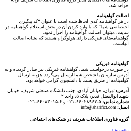
خواهد شد.
اصالت گواهینامه
در هر گواهینامه کدی لحاظ شده است با عنوان “کد پیگیری
اختصاصی شما” که با وارد کردن آن در بخش استعلام گواهینامه در
سایت، میتوان اصالت گواهینامه را احراز نمود.
گواهینامه‌های فیزیکی دارای هولوگرام هستند که نشانه اصالت
آنهاست.
گواهینامه فیزیکی
در صورت درخواست شما، گواهینامه فیزیکی نیز صادر گردیده و به
آدرس سازمان یا شخص شما ارسال می‌گردد. هزینه ارسال
گواهینامه از طریق پست با دانشجوی گرامی خواهد بود.
آدرس:
تهران، خیابان آزادی، جنب دانشگاه صنعتی شریف، خیابان
شهید ابوالفضل قدیر، پلاک ۵، واحد ۲
شماره تماس:
۵-۶۶۰۲۸۹۶۳-۰۲۱ و ۶-۶۶۰۸۳۰۱۵-۰۲۱
ایمیل:
info@sharifict.com
گروه فناوری اطلاعات شریف در شبکه‌های اجتماعی
Linkedin