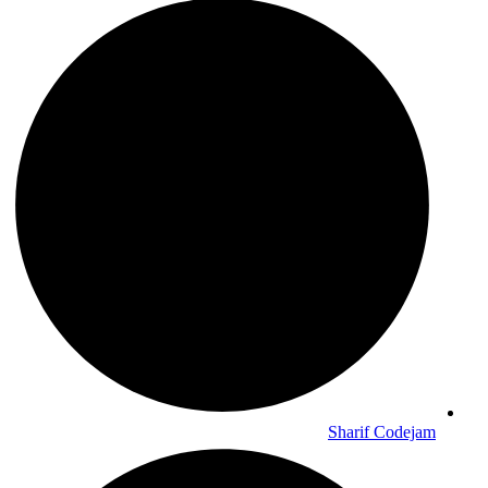
Sharif Codejam