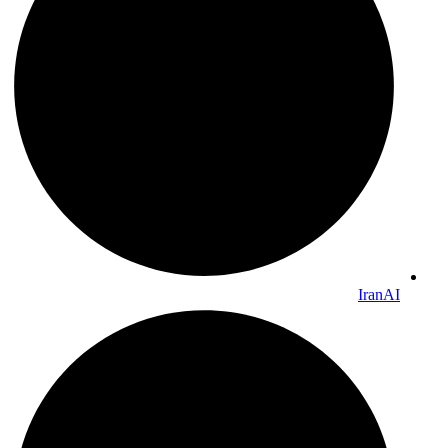
IranAI