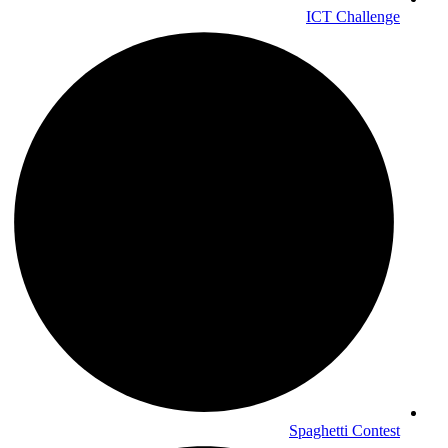
ICT Challenge
Spaghetti Contest