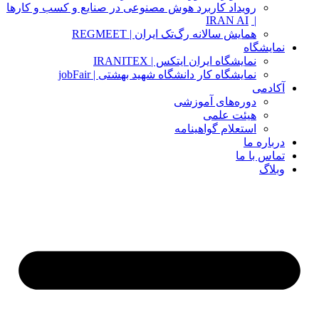
رویداد کاربرد هوش مصنوعی در صنایع و کسب و کارها
IRAN AI
|
همایش سالانه رگ‌تک ایران | REGMEET
نمایشگاه
نمایشگاه ایران ایتکس | IRANITEX
نمایشگاه کار دانشگاه شهید بهشتی | jobFair
آکادمی
دوره‌های آموزشی
هیئت علمی
استعلام گواهینامه
درباره ما
تماس با ما
وبلاگ