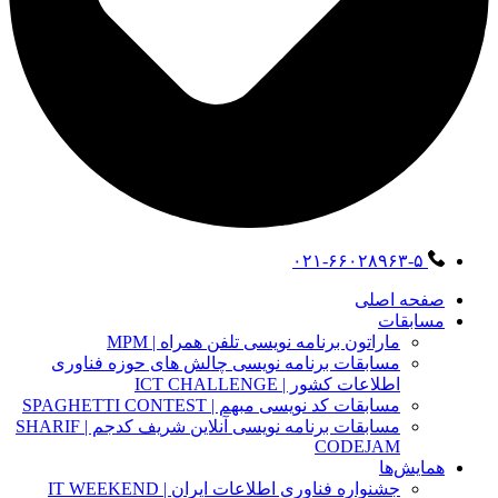
۰۲۱-۶۶۰۲۸۹۶۳-۵
صفحه اصلی
مسابقات
ماراتون برنامه نویسی تلفن همراه | MPM
مسابقات برنامه نویسی چالش های حوزه فناوری
اطلاعات کشور | ICT CHALLENGE
مسابقات کد نویسی مبهم | SPAGHETTI CONTEST
مسابقات برنامه نویسی آنلاین شریف کدجم | SHARIF
CODEJAM
همایش‌ها
جشنواره فناوری اطلاعات ایران | IT WEEKEND