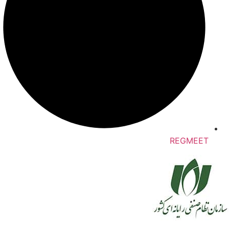
REGMEET