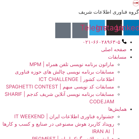
گروه فناوری اطلاعات شریف
Telegram
Instagram
Linked
۰۲۱-۶۶۰۲۸۹۶۳-۵
صفحه اصلی
مسابقات
ماراتون برنامه نویسی تلفن همراه | MPM
مسابقات برنامه نویسی چالش های حوزه فناوری
اطلاعات کشور | ICT CHALLENGE
مسابقات کد نویسی مبهم | SPAGHETTI CONTEST
مسابقات برنامه نویسی آنلاین شریف کدجم | SHARIF
CODEJAM
همایش‌ها
جشنواره فناوری اطلاعات ایران | IT WEEKEND
رویداد کاربرد هوش مصنوعی در صنایع و کسب و کارها
IRAN AI
|
همایش سالانه رگ‌تک ایران | REGMEET