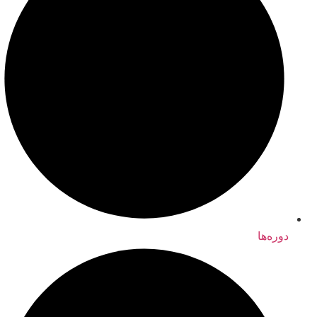
دوره‌ها