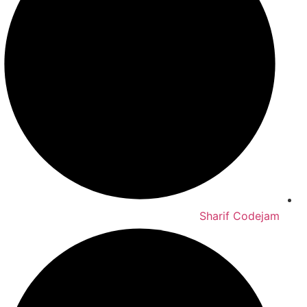
Sharif Codejam