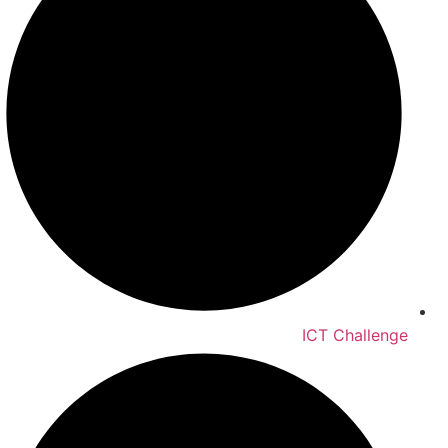
ICT Challenge