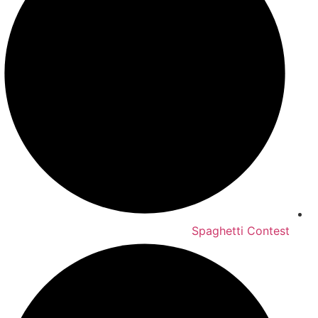
Spaghetti Contest