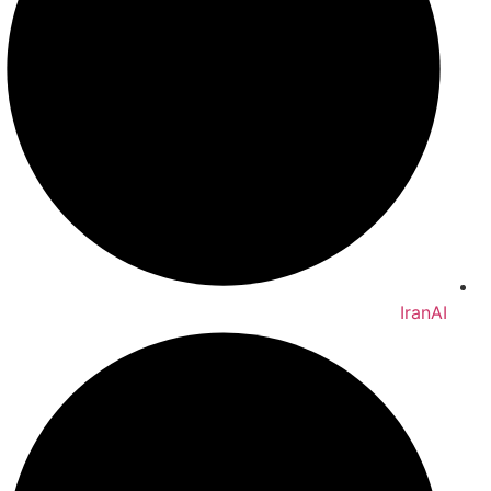
IranAI